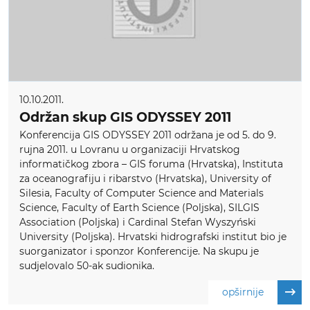
10.10.2011.
Održan skup GIS ODYSSEY 2011
Konferencija GIS ODYSSEY 2011 održana je od 5. do 9.
rujna 2011. u Lovranu u organizaciji Hrvatskog
informatičkog zbora – GIS foruma (Hrvatska), Instituta
za oceanografiju i ribarstvo (Hrvatska), University of
Silesia, Faculty of Computer Science and Materials
Science, Faculty of Earth Science (Poljska), SILGIS
Association (Poljska) i Cardinal Stefan Wyszyński
University (Poljska). Hrvatski hidrografski institut bio je
suorganizator i sponzor Konferencije. Na skupu je
sudjelovalo 50-ak sudionika.
opširnije