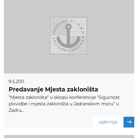
9.5.2011.
Predavanje Mjesta zakloništa
"Mjesta zakloništa" u sklopu konferencije "Sigurnost
plovidbe i mjesta zakloništa u Jadranskom moru" u
Zadru...
opširnije