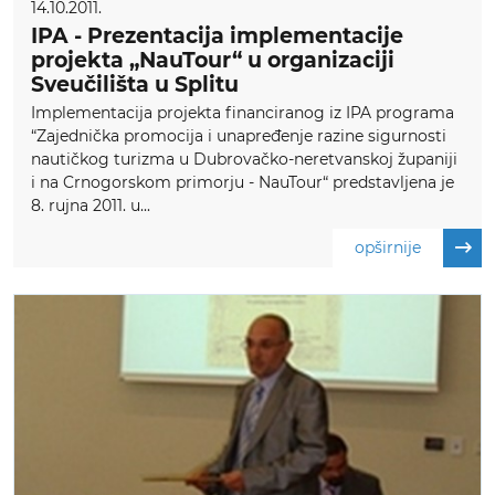
14.10.2011.
IPA - Prezentacija implementacije
projekta „NauTour“ u organizaciji
Sveučilišta u Splitu
Implementacija projekta financiranog iz IPA programa
“Zajednička promocija i unapređenje razine sigurnosti
nautičkog turizma u Dubrovačko-neretvanskoj županiji
i na Crnogorskom primorju - NauTour“ predstavljena je
8. rujna 2011. u...
opširnije