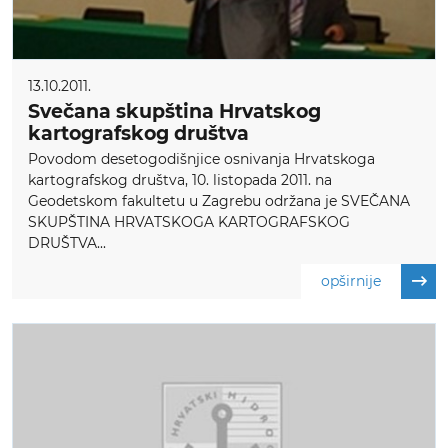
13.10.2011.
Svečana skupština Hrvatskog
kartografskog društva
Povodom desetogodišnjice osnivanja Hrvatskoga
kartografskog društva, 10. listopada 2011. na
Geodetskom fakultetu u Zagrebu održana je SVEČANA
SKUPŠTINA HRVATSKOGA KARTOGRAFSKOG
DRUŠTVA...
opširnije