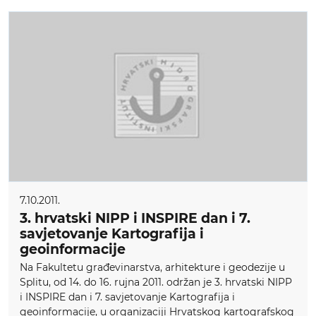
7.10.2011.
3. hrvatski NIPP i INSPIRE dan i 7.
savjetovanje Kartografija i
geoinformacije
Na Fakultetu građevinarstva, arhitekture i geodezije u
Splitu, od 14. do 16. rujna 2011. održan je 3. hrvatski NIPP
i INSPIRE dan i 7. savjetovanje Kartografija i
geoinformacije, u organizaciji Hrvatskog kartografskog