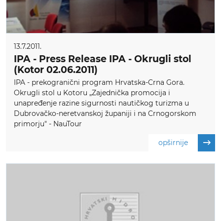
13.7.2011.
IPA - Press Release IPA - Okrugli stol
(Kotor 02.06.2011)
IPA - prekogranični program Hrvatska-Crna Gora.
Okrugli stol u Kotoru „Zajednička promocija i
unapređenje razine sigurnosti nautičkog turizma u
Dubrovačko-neretvanskoj županiji i na Crnogorskom
primorju" - NauTour
opširnije