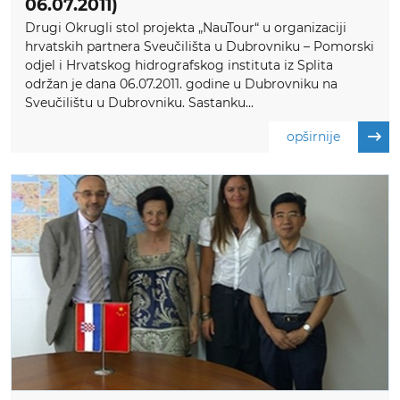
06.07.2011)
Drugi Okrugli stol projekta „NauTour“ u organizaciji
hrvatskih partnera Sveučilišta u Dubrovniku – Pomorski
odjel i Hrvatskog hidrografskog instituta iz Splita
održan je dana 06.07.2011. godine u Dubrovniku na
Sveučilištu u Dubrovniku. Sastanku...
opširnije