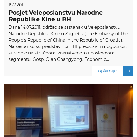
15.7.2011.
Posjet Veleposlanstvu Narodne
Republike Kine u RH
Dana 14.07.2011. održao se sastanak u Veleposlanstvu
Narodne Republike Kine u Zagrebu (The Embassy of the
People's Republic of China in the Republic of Croatia).
Na sastanku su predstavnici HHI predstavili mogućnosti
suradnje na stručnom, znanstvenom i poslovnom
segmentu. Gosp. Qian Changyong, Economic...
opširnije