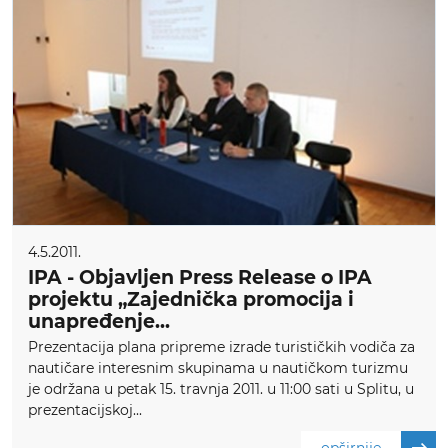
4.5.2011.
IPA - Objavljen Press Release o IPA
projektu „Zajednička promocija i
unapređenje...
Prezentacija plana pripreme izrade turističkih vodiča za
nautičare interesnim skupinama u nautičkom turizmu
je održana u petak 15. travnja 2011. u 11:00 sati u Splitu, u
prezentacijskoj...