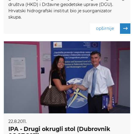
društva (HKD) i Državne geodetske uprave (DGU).
Hrvatski hidrografski institut bio je suorganizator
skupa.
opširnije
22.8.2011.
IPA - Drugi okrugli stol (Dubrovnik