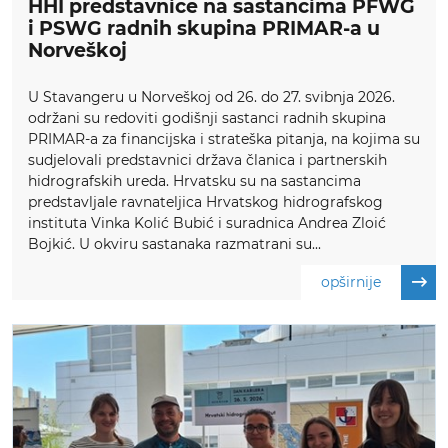
HHI predstavnice na sastancima PFWG
i PSWG radnih skupina PRIMAR-a u
Norveškoj
U Stavangeru u Norveškoj od 26. do 27. svibnja 2026.
održani su redoviti godišnji sastanci radnih skupina
PRIMAR-a za financijska i strateška pitanja, na kojima su
sudjelovali predstavnici država članica i partnerskih
hidrografskih ureda. Hrvatsku su na sastancima
predstavljale ravnateljica Hrvatskog hidrografskog
instituta Vinka Kolić Bubić i suradnica Andrea Zloić
Bojkić. U okviru sastanaka razmatrani su...
opširnije