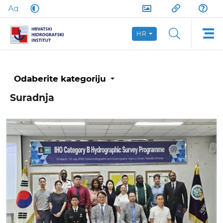
HR
Odaberite kategoriju
Suradnja