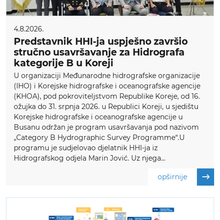
4.8.2026.
Predstavnik HHI-ja uspješno završio
stručno usavršavanje za Hidrografa
kategorije B u Koreji
U organizaciji Međunarodne hidrografske organizacije
(IHO) i Korejske hidrografske i oceanografske agencije
(KHOA), pod pokroviteljstvom Republike Koreje, od 16.
ožujka do 31. srpnja 2026. u Republici Koreji, u sjedištu
Korejske hidrografske i oceanografske agencije u
Busanu održan je program usavršavanja pod nazivom
„Category B Hydrographic Survey Programme“.U
programu je sudjelovao djelatnik HHI-ja iz
Hidrografskog odjela Marin Jović. Uz njega...
opširnije