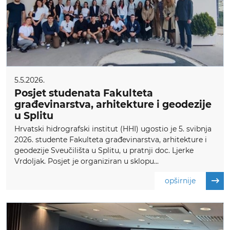
5.5.2026.
Posjet studenata Fakulteta
građevinarstva, arhitekture i geodezije
u Splitu
Hrvatski hidrografski institut (HHI) ugostio je 5. svibnja
2026. studente Fakulteta građevinarstva, arhitekture i
geodezije Sveučilišta u Splitu, u pratnji doc. Ljerke
Vrdoljak. Posjet je organiziran u sklopu...
opširnije