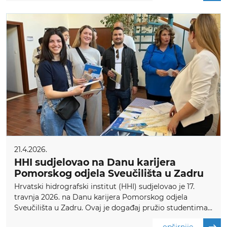
21.4.2026.
HHI sudjelovao na Danu karijera
Pomorskog odjela Sveučilišta u Zadru
Hrvatski hidrografski institut (HHI) sudjelovao je 17.
travnja 2026. na Danu karijera Pomorskog odjela
Sveučilišta u Zadru. Ovaj je događaj pružio studentima...
opširnije