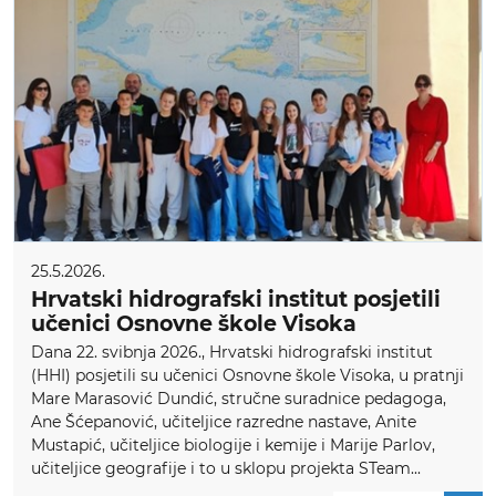
25.5.2026.
Hrvatski hidrografski institut posjetili
učenici Osnovne škole Visoka
Dana 22. svibnja 2026., Hrvatski hidrografski institut
(HHI) posjetili su učenici Osnovne škole Visoka, u pratnji
Mare Marasović Dundić, stručne suradnice pedagoga,
Ane Šćepanović, učiteljice razredne nastave, Anite
Mustapić, učiteljice biologije i kemije i Marije Parlov,
učiteljice geografije i to u sklopu projekta STeam...