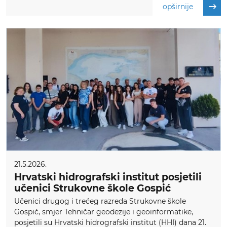
opširnije
21.5.2026.
Hrvatski hidrografski institut posjetili
učenici Strukovne škole Gospić
Učenici drugog i trećeg razreda Strukovne škole
Gospić, smjer Tehničar geodezije i geoinformatike,
posjetili su Hrvatski hidrografski institut (HHI) dana 21.