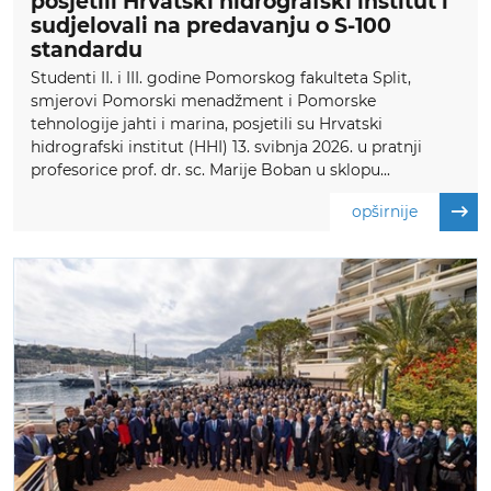
posjetili Hrvatski hidrografski institut i
sudjelovali na predavanju o S-100
standardu
Studenti II. i III. godine Pomorskog fakulteta Split,
smjerovi Pomorski menadžment i Pomorske
tehnologije jahti i marina, posjetili su Hrvatski
hidrografski institut (HHI) 13. svibnja 2026. u pratnji
profesorice prof. dr. sc. Marije Boban u sklopu...
opširnije