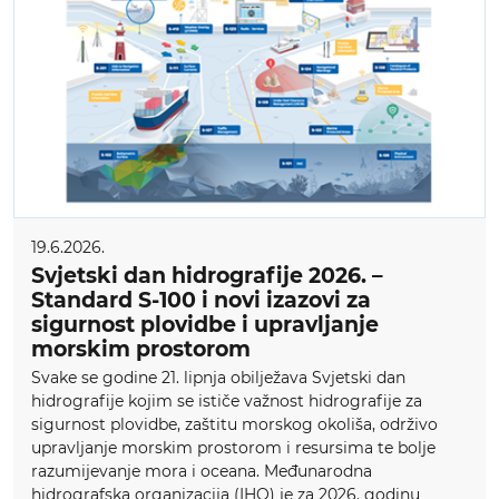
19.6.2026.
Svjetski dan hidrografije 2026. –
Standard S-100 i novi izazovi za
sigurnost plovidbe i upravljanje
morskim prostorom
Svake se godine 21. lipnja obilježava Svjetski dan
hidrografije kojim se ističe važnost hidrografije za
sigurnost plovidbe, zaštitu morskog okoliša, održivo
upravljanje morskim prostorom i resursima te bolje
razumijevanje mora i oceana. Međunarodna
hidrografska organizacija (IHO) je za 2026. godinu