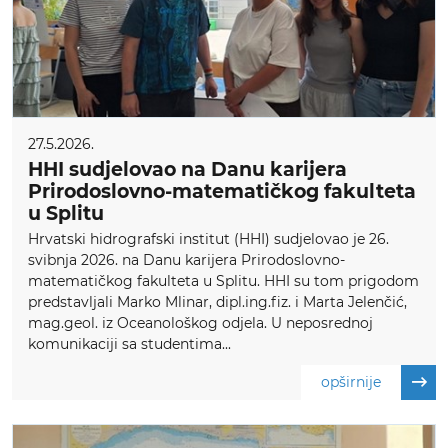
27.5.2026.
HHI sudjelovao na Danu karijera
Prirodoslovno-matematičkog fakulteta
u Splitu
Hrvatski hidrografski institut (HHI) sudjelovao je 26.
svibnja 2026. na Danu karijera Prirodoslovno-
matematičkog fakulteta u Splitu. HHI su tom prigodom
predstavljali Marko Mlinar, dipl.ing.fiz. i Marta Jelenčić,
mag.geol. iz Oceanološkog odjela. U neposrednoj
komunikaciji sa studentima...
opširnije