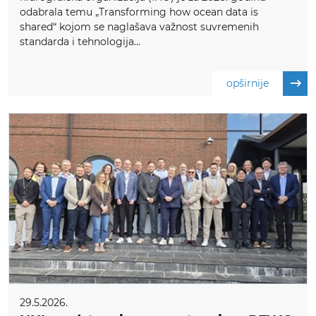
odabrala temu „Transforming how ocean data is
shared“ kojom se naglašava važnost suvremenih
standarda i tehnologija...
opširnije
29.5.2026.