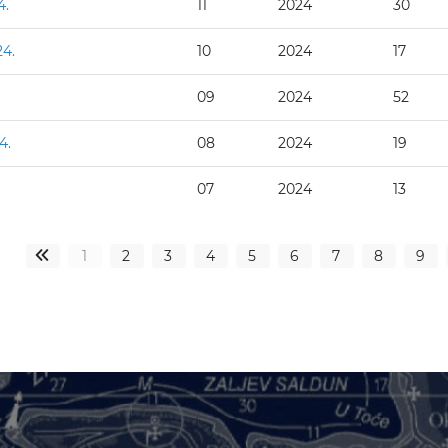
4.
11
2024
30
24.
10
2024
17
09
2024
52
4.
08
2024
19
07
2024
13
1
2
3
4
5
6
7
8
9
«