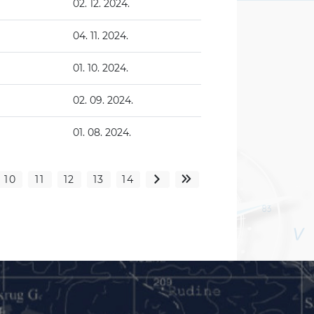
02. 12. 2024.
04. 11. 2024.
01. 10. 2024.
02. 09. 2024.
01. 08. 2024.
10
11
12
13
14
>
»