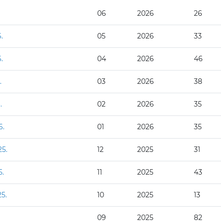
06
2026
26
.
05
2026
33
.
04
2026
46
.
03
2026
38
.
02
2026
35
6.
01
2026
35
25.
12
2025
31
5.
11
2025
43
5.
10
2025
13
09
2025
82