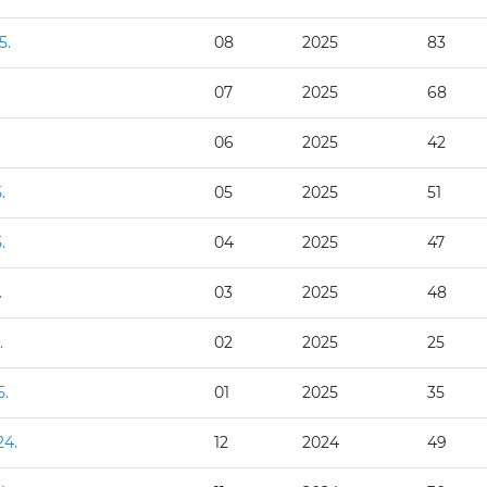
5.
08
2025
83
07
2025
68
06
2025
42
.
05
2025
51
.
04
2025
47
.
03
2025
48
.
02
2025
25
5.
01
2025
35
24.
12
2024
49