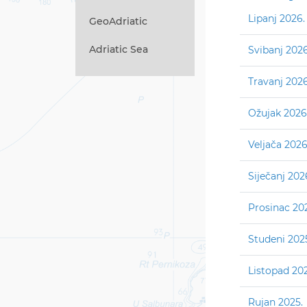
Lipanj 2026.
GeoAdriatic
Adriatic Sea
Svibanj 2026
Travanj 2026
Ožujak 2026
Veljača 2026
Siječanj 202
Prosinac 20
Studeni 202
Listopad 202
Rujan 2025.