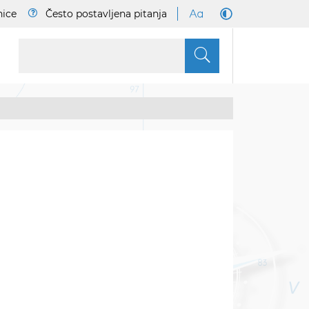
nice
Često postavljena pitanja
S