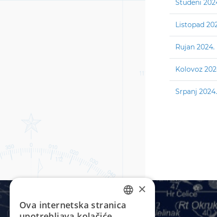
Studeni 202
Listopad 20
Rujan 2024.
Kolovoz 202
Srpanj 2024.
×
Ova internetska stranica
CROATIAN
upotrebljava kolačiće.