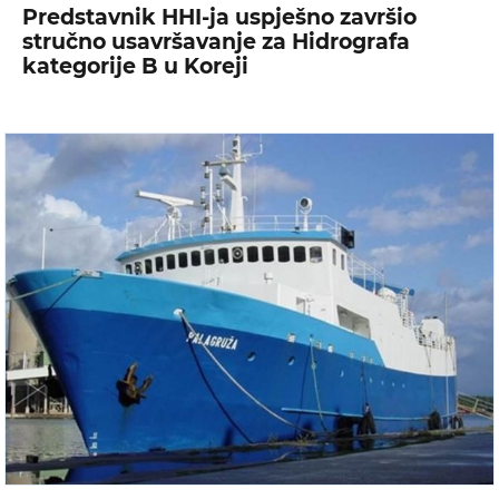
Predstavnik HHI-ja uspješno završio
stručno usavršavanje za Hidrografa
kategorije B u Koreji