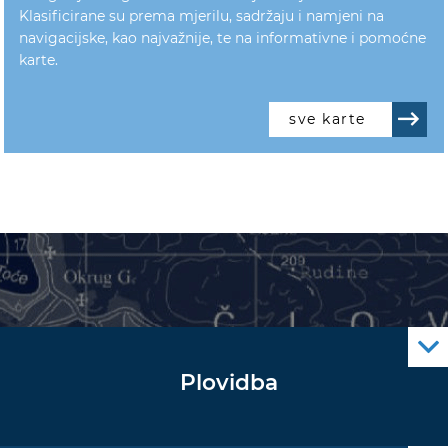
Klasificirane su prema mjerilu, sadržaju i namjeni na
navigacijske, kao najvažnije, te na informativne i pomoćne
karte.
sve karte
Plovidba
Oglas za pomorce
Navigacijski radiooglasi