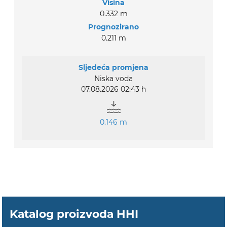
Visina
0.332 m
Prognozirano
0.211 m
Sljedeća promjena
Niska voda
07.08.2026 02:43 h
0.146 m
Katalog proizvoda HHI