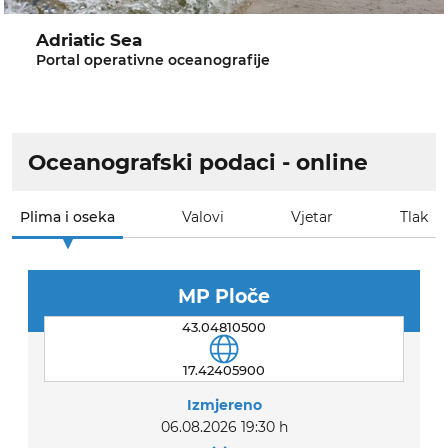
Adriatic Sea
Portal operativne oceanografije
Oceanografski podaci - online
Plima i oseka
Valovi
Vjetar
Tlak
MP Ploče
43.04810500
17.42405900
Izmjereno
06.08.2026 19:30 h