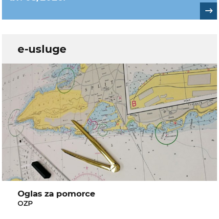
e-usluge
Oglas za pomorce
OZP