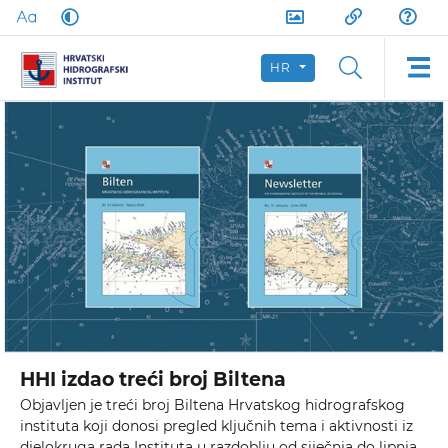
HR
HHI izdao treći broj Biltena
Objavljen je treći broj Biltena Hrvatskog hidrografskog
instituta koji donosi pregled ključnih tema i aktivnosti iz
djelokruga rada Instituta u razdoblju od siječnja do lipnja