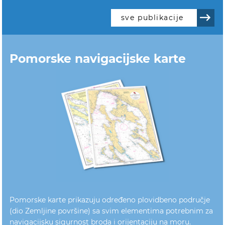
sve publikacije
Pomorske navigacijske karte
Pomorske karte prikazuju određeno plovidbeno područje
(dio Zemljine površine) sa svim elementima potrebnim za
navigacijsku sigurnost broda i orijentaciju na moru.