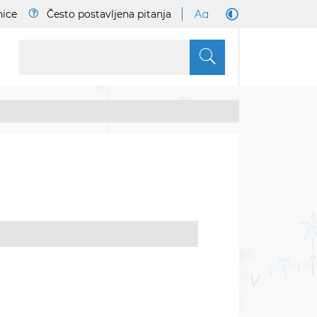
nice
Često postavljena pitanja
S