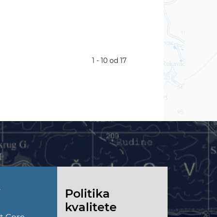
1 - 10 od 17
i
Politika
kvalitete