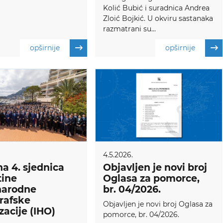
Kolić Bubić i suradnica Andrea
Zloić Bojkić. U okviru sastanaka
razmatrani su...
opširnije
opširnije
4.5.2026.
a 4. sjednica
Objavljen je novi broj
tine
Oglasa za pomorce,
arodne
br. 04/2026.
rafske
Objavljen je novi broj Oglasa za
zacije (IHO)
pomorce, br. 04/2026.