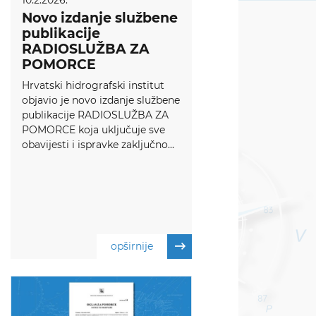
10.2.2026.
Novo izdanje službene
publikacije
RADIOSLUŽBA ZA
POMORCE
Hrvatski hidrografski institut
objavio je novo izdanje službene
publikacije RADIOSLUŽBA ZA
POMORCE koja uključuje sve
obavijesti i ispravke zaključno...
opširnije