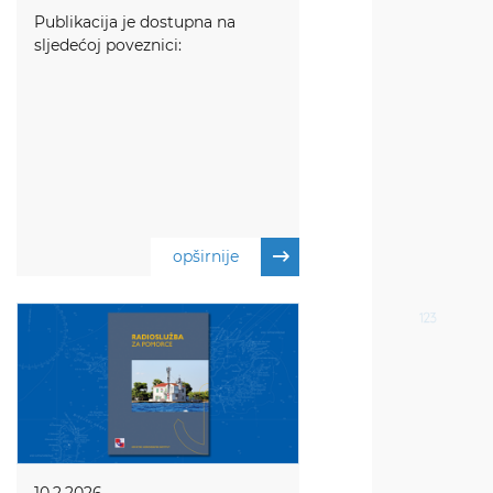
Publikacija je dostupna na
sljedećoj poveznici:
opširnije