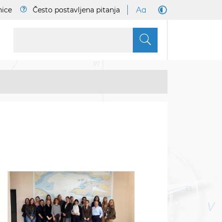
nice
Često postavljena pitanja
S