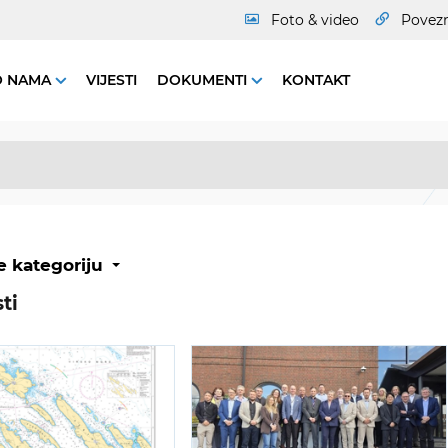
Foto & video
Povez
O NAMA
VIJESTI
DOKUMENTI
KONTAKT
e kategoriju
ti