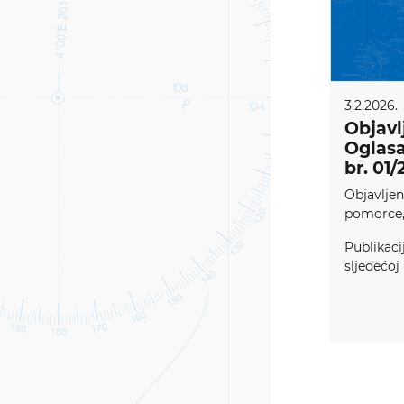
3.2.2026.
Objavl
Oglasa
br. 01/
Objavljen
pomorce, 
Publikaci
sljedećoj