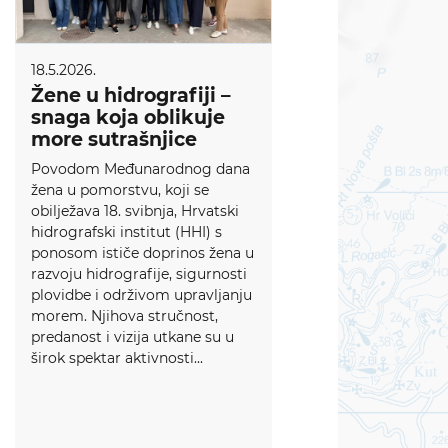
18.5.2026.
Žene u hidrografiji –
snaga koja oblikuje
more sutrašnjice
Povodom Međunarodnog dana
žena u pomorstvu, koji se
obilježava 18. svibnja, Hrvatski
hidrografski institut (HHI) s
ponosom ističe doprinos žena u
razvoju hidrografije, sigurnosti
plovidbe i održivom upravljanju
morem. Njihova stručnost,
predanost i vizija utkane su u
širok spektar aktivnosti...