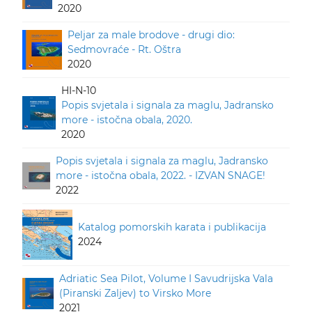
2020
Peljar za male brodove - drugi dio:
Sedmovraće - Rt. Oštra
2020
HI-N-10
Popis svjetala i signala za maglu, Jadransko
more - istočna obala, 2020.
2020
Popis svjetala i signala za maglu, Jadransko
more - istočna obala, 2022. - IZVAN SNAGE!
2022
Katalog pomorskih karata i publikacija
2024
Adriatic Sea Pilot, Volume I Savudrijska Vala
(Piranski Zaljev) to Virsko More
2021