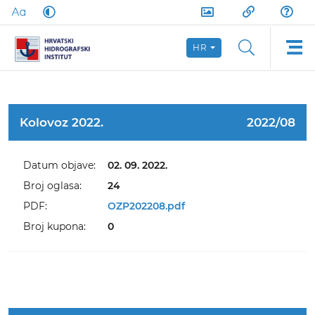
HR
Kolovoz 2022.
2022/08
Datum objave:
02. 09. 2022.
Broj oglasa:
24
PDF:
OZP202208.pdf
Broj kupona:
0