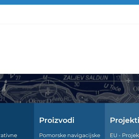
Proizvodi
Projekt
ativne
Pomorske navigacijske
EU - Projek