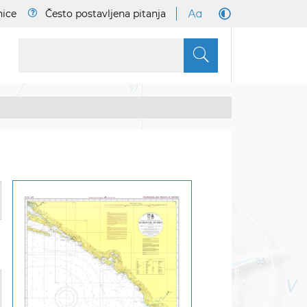
nice
Često postavljena pitanja
S