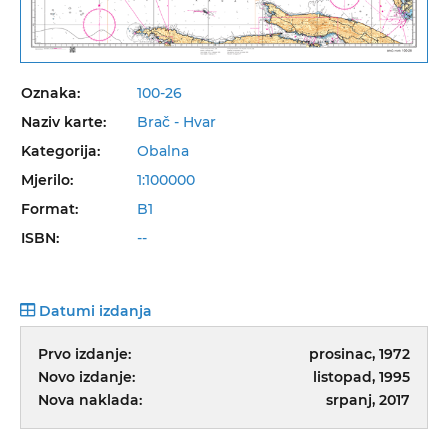
Oznaka:
100-26
Naziv karte:
Brač - Hvar
Kategorija:
Obalna
Mjerilo:
1:100000
Format:
B1
ISBN:
--
Datumi izdanja
Prvo izdanje:
prosinac, 1972
Novo izdanje:
listopad, 1995
Nova naklada:
srpanj, 2017