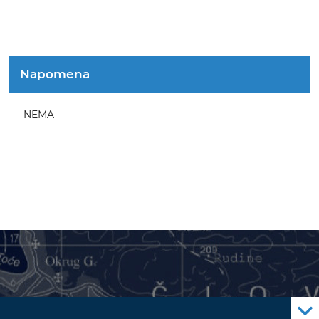
Napomena
NEMA