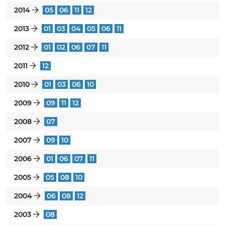
2014
05
06
11
12
}
2013
01
03
04
05
06
11
}
2012
01
02
06
07
11
}
2011
12
}
2010
01
03
06
10
}
2009
09
11
12
}
2008
07
}
2007
09
10
}
2006
01
06
07
11
}
2005
05
08
10
}
2004
06
08
12
}
2003
08
}