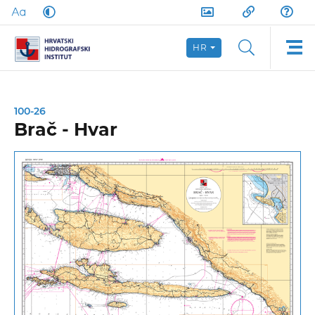
HR
100-26
Brač - Hvar