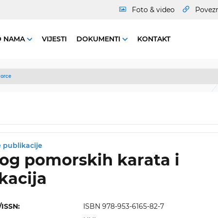
Foto & video
Povez
O NAMA
VIJESTI
DOKUMENTI
KONTAKT
orce
 publikacije
og pomorskih karata i
kacija
/ISSN:
ISBN 978-953-6165-82-7