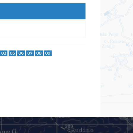
03
05
06
07
08
09