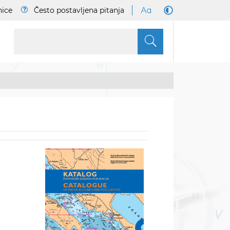
nice
Često postavljena pitanja
S