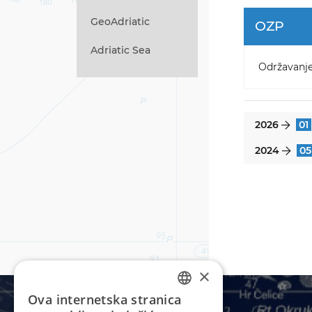
GeoAdriatic
OZP
Adriatic Sea
Održavanj
2026
01
}
2024
05
}
×
Ova internetska stranica
CROATIAN