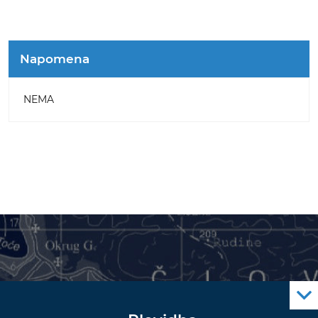
Napomena
NEMA