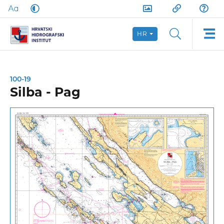
HR
100-19
Silba - Pag