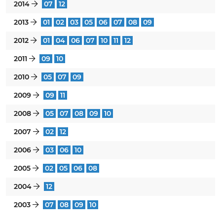
2014
07
12
}
2013
01
02
03
05
06
07
08
09
}
2012
01
04
06
07
10
11
12
}
2011
09
10
}
2010
05
07
09
}
2009
09
11
}
2008
05
07
08
09
10
}
2007
02
12
}
2006
03
06
10
}
2005
02
05
06
08
}
2004
12
}
2003
07
08
09
10
}