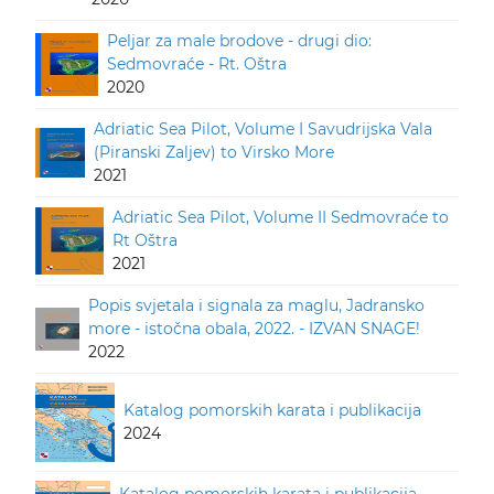
Peljar za male brodove - drugi dio:
Sedmovraće - Rt. Oštra
2020
Adriatic Sea Pilot, Volume I Savudrijska Vala
(Piranski Zaljev) to Virsko More
2021
Adriatic Sea Pilot, Volume II Sedmovraće to
Rt Oštra
2021
Popis svjetala i signala za maglu, Jadransko
more - istočna obala, 2022. - IZVAN SNAGE!
2022
Katalog pomorskih karata i publikacija
2024