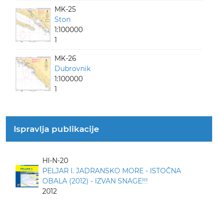
MK-25
Ston
1:100000
1
MK-26
Dubrovnik
1:100000
1
Ispravlja publikacije
HI-N-20
PELJAR I. JADRANSKO MORE - ISTOČNA
OBALA (2012) - IZVAN SNAGE!!!
2012