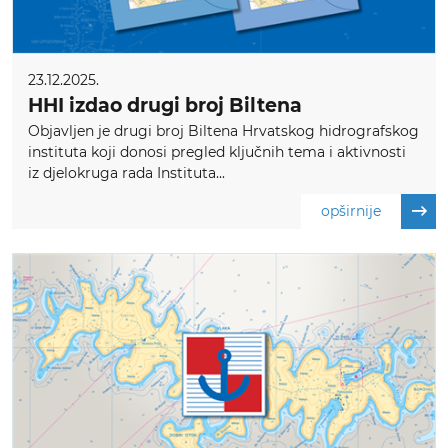
23.12.2025.
HHI izdao drugi broj Biltena
Objavljen je drugi broj Biltena Hrvatskog hidrografskog
instituta koji donosi pregled ključnih tema i aktivnosti
iz djelokruga rada Instituta...
opširnije