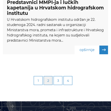
Predstavnici MMPI-ja i lučkih
kapetanija u Hrvatskom hidrografskom
institutu
U Hrvatskom hidrografskom institutu održan je 22.
studenoga 2024. radni sastanak u organizaciji
Ministarstva mora, prometa i infrastrukture i Hrvatskog
hidrografskog instituta, na kojem su sudjelovali
predstavnici Ministarstva mora...
opširnije
1
2
3
4