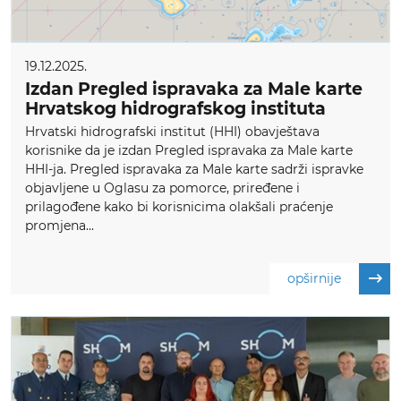
19.12.2025.
Izdan Pregled ispravaka za Male karte
Hrvatskog hidrografskog instituta
Hrvatski hidrografski institut (HHI) obavještava
korisnike da je izdan Pregled ispravaka za Male karte
HHI-ja. Pregled ispravaka za Male karte sadrži ispravke
objavljene u Oglasu za pomorce, priređene i
prilagođene kako bi korisnicima olakšali praćenje
promjena...
opširnije