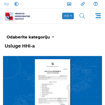
HR
Odaberite kategoriju
Usluge HHI-a