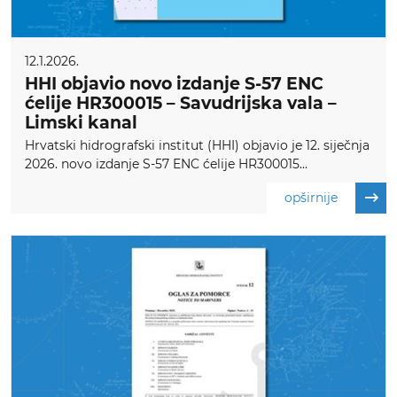
12.1.2026.
HHI objavio novo izdanje S-57 ENC
ćelije HR300015 – Savudrijska vala –
Limski kanal
Hrvatski hidrografski institut (HHI) objavio je 12. siječnja
2026. novo izdanje S-57 ENC ćelije HR300015...
opširnije