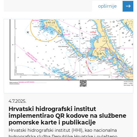
opširnije
4.7.2025.
Hrvatski hidrografski institut
implementirao QR kodove na službene
pomorske karte i publikacije
Hrvatski hidrografski institut (HHI), kao nacionalna
hidrografska služba Republike Hrvatske i ovlašteno