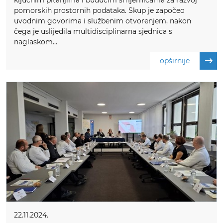
pomorskih prostornih podataka. Skup je započeo
uvodnim govorima i službenim otvorenjem, nakon
čega je uslijedila multidisciplinarna sjednica s
naglaskom...
opširnije
22.11.2024.