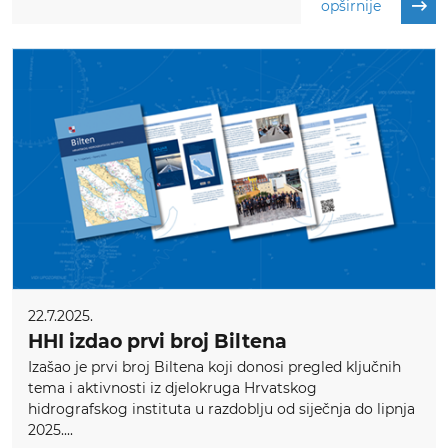
opširnije
22.7.2025.
HHI izdao prvi broj Biltena
Izašao je prvi broj Biltena koji donosi pregled ključnih
tema i aktivnosti iz djelokruga Hrvatskog
hidrografskog instituta u razdoblju od siječnja do lipnja
2025....