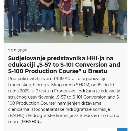
26.9.2025.
Sudjelovanje predstavnika HHI-ja na
edukaciji „S-57 to S-101 Conversion and
S-100 Production Course” u Brestu
Pod pokroviteljstvom PRIMAR-a i u organizaciji
francuskog hidrografskog ureda SHOM, od 15. do 19.
rujna 2025. u Brestu u Francuskoj, održana je edukacija
stručnog usavršavanja „S-57 to S-101 Conversion and S-
100 Production Course“ namijenjen državama
članicama Istočnoatlantske hidrografske komisije
(EAtHC) i Hidrografske komisije za Sredozemno i Crno
more (MBSHC)...