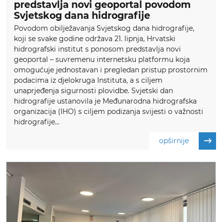
predstavlja novi geoportal povodom
Svjetskog dana hidrografije
Povodom obilježavanja Svjetskog dana hidrografije,
koji se svake godine održava 21. lipnja, Hrvatski
hidrografski institut s ponosom predstavlja novi
geoportal – suvremenu internetsku platformu koja
omogućuje jednostavan i pregledan pristup prostornim
podacima iz djelokruga Instituta, a s ciljem
unaprjeđenja sigurnosti plovidbe. Svjetski dan
hidrografije ustanovila je Međunarodna hidrografska
organizacija (IHO) s ciljem podizanja svijesti o važnosti
hidrografije...
opširnije