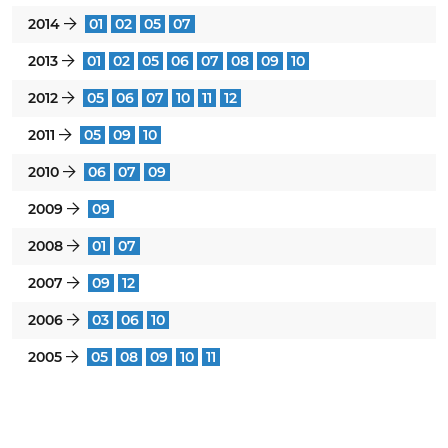
2014
01
02
05
07
}
2013
01
02
05
06
07
08
09
10
}
2012
05
06
07
10
11
12
}
2011
05
09
10
}
2010
06
07
09
}
2009
09
}
2008
01
07
}
2007
09
12
}
2006
03
06
10
}
2005
05
08
09
10
11
}