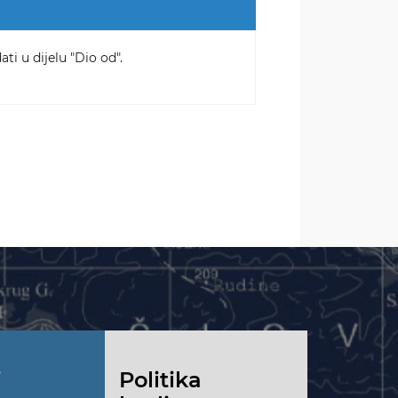
ti u dijelu "Dio od".
i
Politika