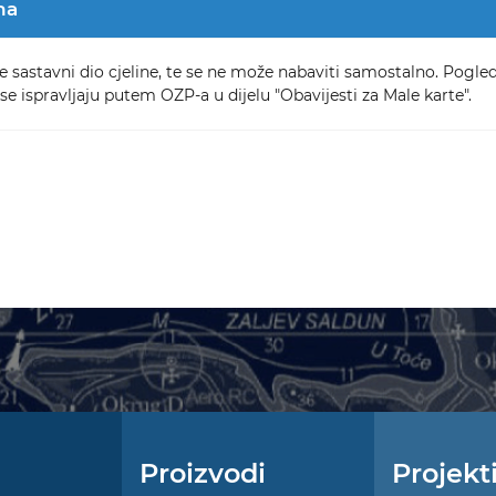
na
e sastavni dio cjeline, te se ne može nabaviti samostalno. Pogleda
se ispravljaju putem OZP-a u dijelu "Obavijesti za Male karte".
Proizvodi
Projekt