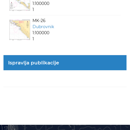
1:100000
1
MK-26
Dubrovnik
1:100000
1
Ispravlja publikacije