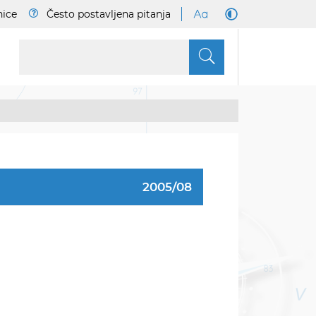
nice
Često postavljena pitanja
S
2005/08