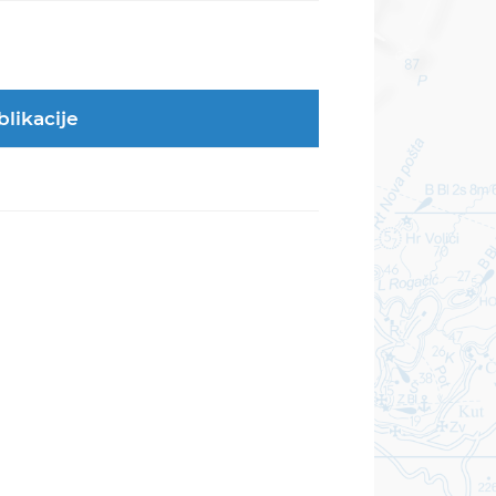
blikacije