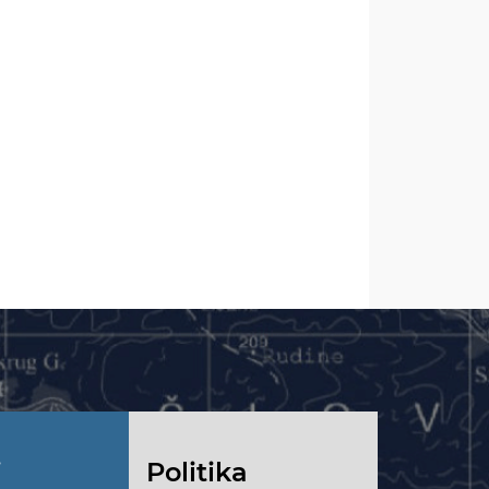
i
Politika