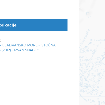
blikacije
0
R I. JADRANSKO MORE - ISTOČNA
(2012) - IZVAN SNAGE!!!