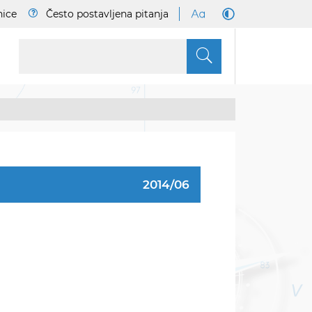
nice
Često postavljena pitanja
S
2014/06