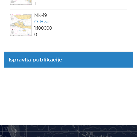
1
MK-19
O. Hvar
1:100000
0
Ispravlja publikacije