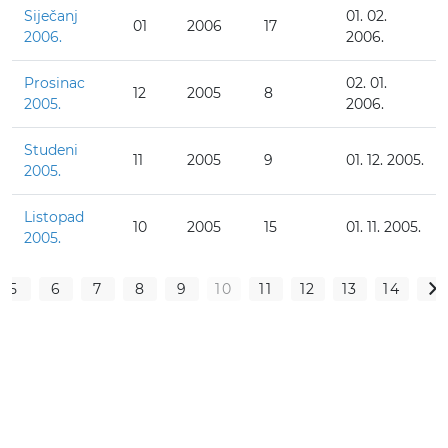
Siječanj
01. 02.
01
2006
17
2006.
2006.
Prosinac
02. 01.
12
2005
8
2005.
2006.
Studeni
11
2005
9
01. 12. 2005.
2005.
Listopad
10
2005
15
01. 11. 2005.
2005.
5
6
7
8
9
10
11
12
13
14
>