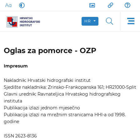
HR
Oglas za pomorce - OZP
Impresum
Nakladnik: Hrvatski hidrografski institut
Sjedište nakladnika: Zrinsko-Frankopanska 161; HR21000-Split
Glavni urednik: Ravnateljica Hrvatskog hidrografskog
instituta
Publikacija izlazi jednom mjesečno
Publikacija izlazi na mrežnim stranicama HHI-a od 1998.
godine
ISSN 2623-8136