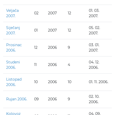
Veljača
01. 03.
02
2007
12
2007.
2007.
Siječanj
05. 02.
01
2007
12
2007.
2007.
Prosinac
03. 01.
12
2006
9
2006.
2007.
Studeni
04. 12.
11
2006
4
2006.
2006.
Listopad
10
2006
10
01. 11. 2006.
2006.
02. 10.
Rujan 2006.
09
2006
9
2006.
Kolovoz
04. 09.