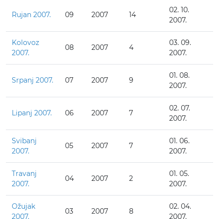
02. 10.
Rujan 2007.
09
2007
14
2007.
Kolovoz
03. 09.
08
2007
4
2007.
2007.
01. 08.
Srpanj 2007.
07
2007
9
2007.
02. 07.
Lipanj 2007.
06
2007
7
2007.
Svibanj
01. 06.
05
2007
7
2007.
2007.
Travanj
01. 05.
04
2007
2
2007.
2007.
Ožujak
02. 04.
03
2007
8
2007.
2007.