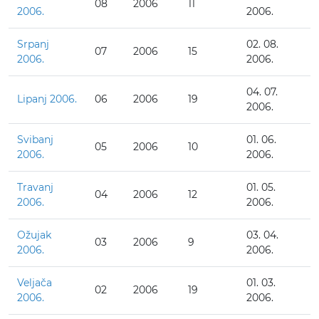
08
2006
11
2006.
2006.
Srpanj
02. 08.
07
2006
15
2006.
2006.
04. 07.
Lipanj 2006.
06
2006
19
2006.
Svibanj
01. 06.
05
2006
10
2006.
2006.
Travanj
01. 05.
04
2006
12
2006.
2006.
Ožujak
03. 04.
03
2006
9
2006.
2006.
Veljača
01. 03.
02
2006
19
2006.
2006.