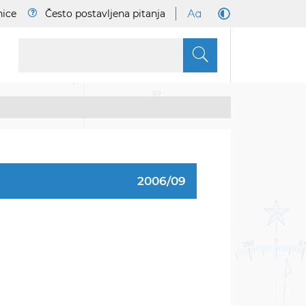
nice
Često postavljena pitanja
S
2006/09