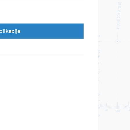
blikacije