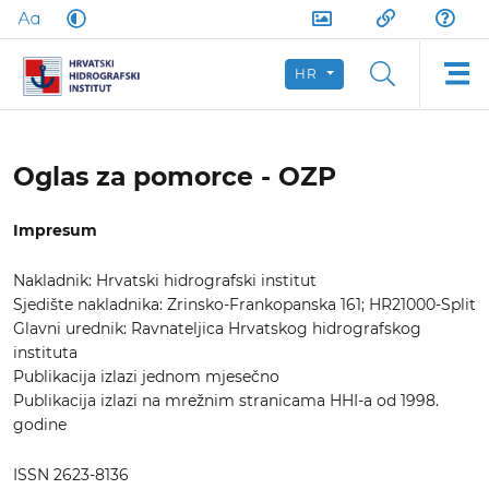
HR
Oglas za pomorce - OZP
Impresum
Nakladnik: Hrvatski hidrografski institut
Sjedište nakladnika: Zrinsko-Frankopanska 161; HR21000-Split
Glavni urednik: Ravnateljica Hrvatskog hidrografskog
instituta
Publikacija izlazi jednom mjesečno
Publikacija izlazi na mrežnim stranicama HHI-a od 1998.
godine
ISSN 2623-8136