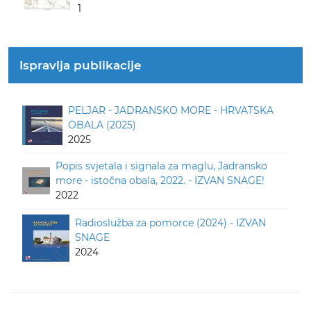
1
Ispravlja publikacije
PELJAR - JADRANSKO MORE - HRVATSKA
OBALA (2025)
2025
Popis svjetala i signala za maglu, Jadransko
more - istočna obala, 2022. - IZVAN SNAGE!
2022
Radioslužba za pomorce (2024) - IZVAN
SNAGE
2024