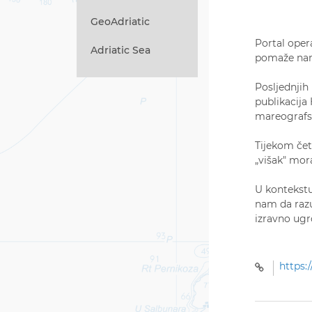
GeoAdriatic
Portal oper
Adriatic Sea
pomaže nam 
Posljednjih
publikacija
mareografsk
Tijekom čet
„višak" mora
U kontekstu
nam da raz
izravno ugro
https:/