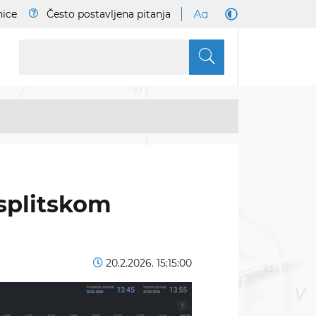
nice
Često postavljena pitanja
S
splitskom
20.2.2026. 15:15:00