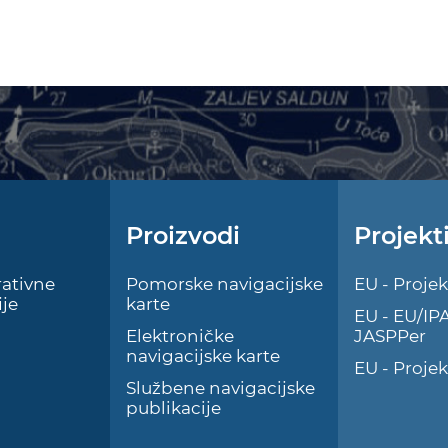
Proizvodi
Projekt
ativne
Pomorske navigacijske
EU - Projek
je
karte
EU - EU/IP
Elektroničke
JASPPer
navigacijske karte
EU - Proje
Službene navigacijske
publikacije