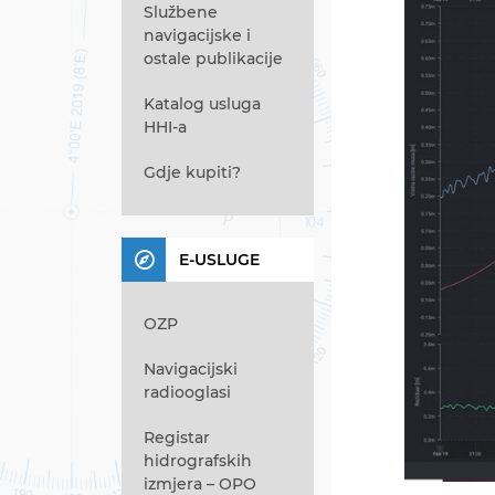
Službene
navigacijske i
ostale publikacije
Katalog usluga
HHI-a
Gdje kupiti?
E-USLUGE
OZP
Navigacijski
radiooglasi
Registar
hidrografskih
izmjera – OPO