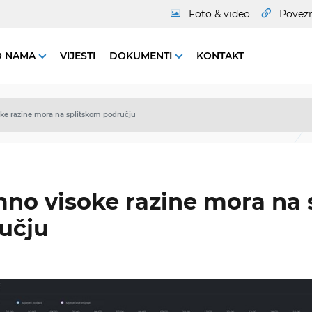
Foto & video
Povez
O NAMA
VIJESTI
DOKUMENTI
KONTAKT
ke razine mora na splitskom području
mno visoke razine mora na 
učju