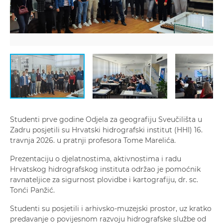
Studenti prve godine Odjela za geografiju Sveučilišta u
Zadru posjetili su Hrvatski hidrografski institut (HHI) 16.
travnja 2026. u pratnji profesora Tome Marelića.
Prezentaciju o djelatnostima, aktivnostima i radu
Hrvatskog hidrografskog instituta održao je pomoćnik
ravnateljice za sigurnost plovidbe i kartografiju, dr. sc.
Tonći Panžić.
Studenti su posjetili i arhivsko-muzejski prostor, uz kratko
predavanje o povijesnom razvoju hidrografske službe od