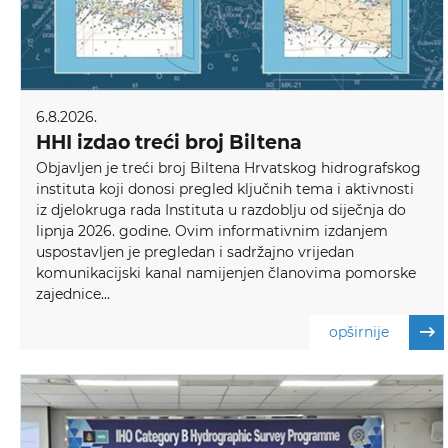
6.8.2026.
HHI izdao treći broj Biltena
Objavljen je treći broj Biltena Hrvatskog hidrografskog
instituta koji donosi pregled ključnih tema i aktivnosti
iz djelokruga rada Instituta u razdoblju od siječnja do
lipnja 2026. godine. Ovim informativnim izdanjem
uspostavljen je pregledan i sadržajno vrijedan
komunikacijski kanal namijenjen članovima pomorske
zajednice...
opširnije