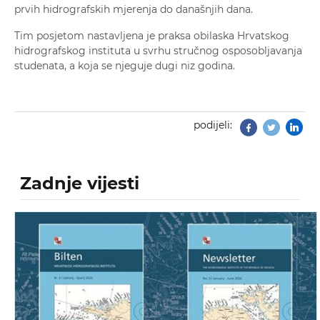
prvih hidrografskih mjerenja do današnjih dana.
Tim posjetom nastavljena je praksa obilaska Hrvatskog
hidrografskog instituta u svrhu stručnog osposobljavanja
studenata, a koja se njeguje dugi niz godina.
podijeli:
Facebook
Twitter
Zadnje vijesti