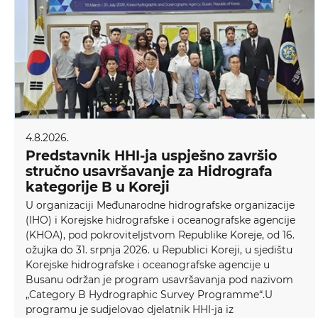
4.8.2026.
Predstavnik HHI-ja uspješno završio
stručno usavršavanje za Hidrografa
kategorije B u Koreji
U organizaciji Međunarodne hidrografske organizacije
(IHO) i Korejske hidrografske i oceanografske agencije
(KHOA), pod pokroviteljstvom Republike Koreje, od 16.
ožujka do 31. srpnja 2026. u Republici Koreji, u sjedištu
Korejske hidrografske i oceanografske agencije u
Busanu održan je program usavršavanja pod nazivom
„Category B Hydrographic Survey Programme“.U
programu je sudjelovao djelatnik HHI-ja iz