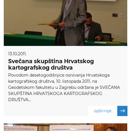
13.10.2011.
Svečana skupština Hrvatskog
kartografskog društva
Povodom desetogodišnjice osnivanja Hrvatskoga
kartografskog društva, 10. listopada 2011. na
Geodetskom fakultetu u Zagrebu održana je SVEČANA
SKUPŠTINA HRVATSKOGA KARTOGRAFSKOG
DRUŠTVA...
opširnije