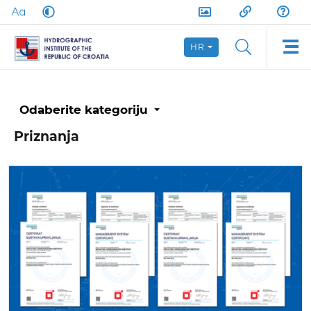
HR
Odaberite kategoriju
Priznanja