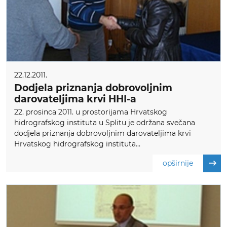
22.12.2011.
Dodjela priznanja dobrovoljnim
darovateljima krvi HHI-a
22. prosinca 2011. u prostorijama Hrvatskog
hidrografskog instituta u Splitu je održana svečana
dodjela priznanja dobrovoljnim darovateljima krvi
Hrvatskog hidrografskog instituta...
opširnije