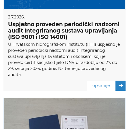
2.7.2026.
Uspješno proveden periodički nadzorni
audit Integriranog sustava upravljanja
(ISO 9001 i ISO 14001)
U Hrvatskom hidrografskom institutu (HHI) uspješno je
proveden periodički nadzorni audit Integriranog
sustava upravljanja kvalitetom i okolišem, koji je
provelo certifikacijsko tijelo DNV u razdoblju od 27. do
29. svibnja 2026. godine. Na temelju provedenog
audita...
opširnije