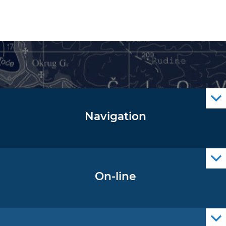
Navigation
Notice to Mariners
Radio Navigational Warnings
Cro Nav Support (PWA)
On-line
Operational Oceanography Data