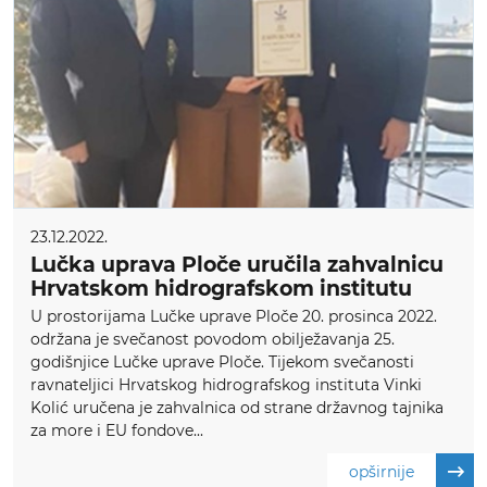
23.12.2022.
Lučka uprava Ploče uručila zahvalnicu
Hrvatskom hidrografskom institutu
U prostorijama Lučke uprave Ploče 20. prosinca 2022.
održana je svečanost povodom obilježavanja 25.
godišnjice Lučke uprave Ploče. Tijekom svečanosti
ravnateljici Hrvatskog hidrografskog instituta Vinki
Kolić uručena je zahvalnica od strane državnog tajnika
za more i EU fondove...
opširnije