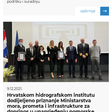
podršku i suradnju.
opširnije
9.12.2021.
Hrvatskom hidrografskom institutu
dodijeljeno priznanje Ministarstva
mora, prometa i infrastrukture za
doprinos u unaprjeđenju pomorske