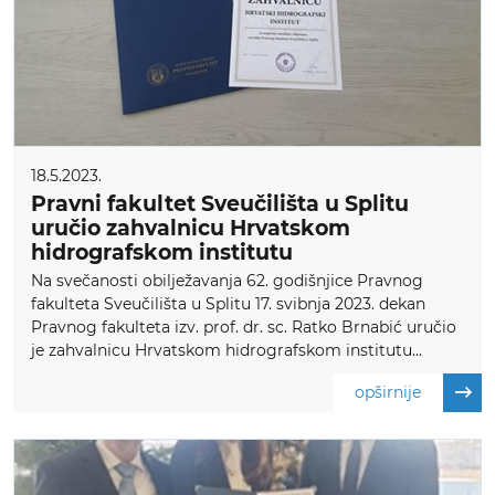
18.5.2023.
Pravni fakultet Sveučilišta u Splitu
uručio zahvalnicu Hrvatskom
hidrografskom institutu
Na svečanosti obilježavanja 62. godišnjice Pravnog
fakulteta Sveučilišta u Splitu 17. svibnja 2023. dekan
Pravnog fakulteta izv. prof. dr. sc. Ratko Brnabić uručio
je zahvalnicu Hrvatskom hidrografskom institutu...
opširnije