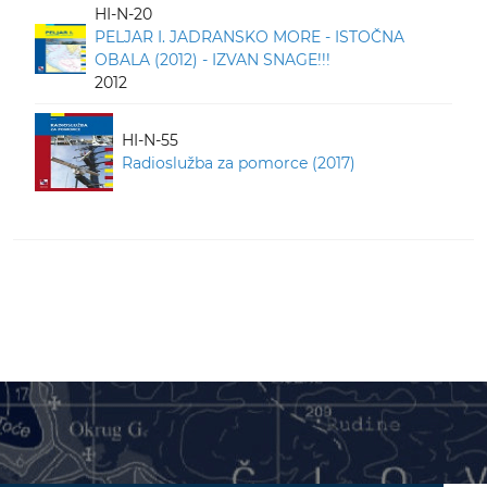
HI-N-20
PELJAR I. JADRANSKO MORE - ISTOČNA
OBALA (2012) - IZVAN SNAGE!!!
2012
HI-N-55
Radioslužba za pomorce (2017)