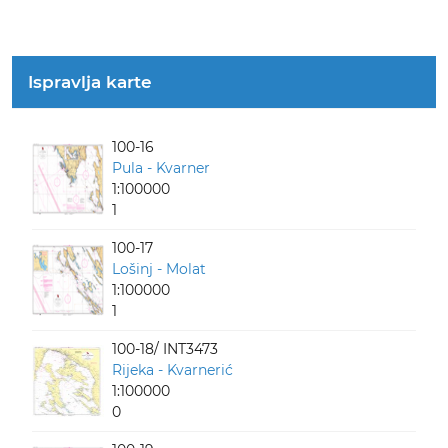
Ispravlja karte
100-16
Pula - Kvarner
1:100000
1
100-17
Lošinj - Molat
1:100000
1
100-18/ INT3473
Rijeka - Kvarnerić
1:100000
0