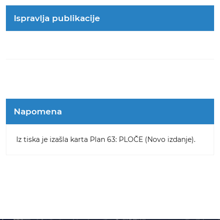
Ispravlja publikacije
Napomena
Iz tiska je izašla karta Plan 63: PLOČE (Novo izdanje).