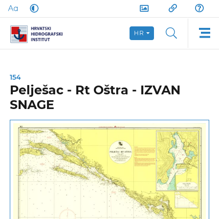
HR
154
Pelješac - Rt Oštra - IZVAN
SNAGE