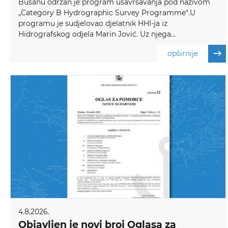
Busanu održan je program usavršavanja pod nazivom
„Category B Hydrographic Survey Programme“.U
programu je sudjelovao djelatnik HHI-ja iz
Hidrografskog odjela Marin Jović. Uz njega...
opširnije
4.8.2026.
Objavljen je novi broj Oglasa za