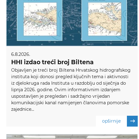
6.8.2026.
HHI izdao treći broj Biltena
Objavljen je treći broj Biltena Hrvatskog hidrografskog
instituta koji donosi pregled ključnih tema i aktivnosti
iz djelokruga rada Instituta u razdoblju od siječnja do
lipnja 2026. godine. Ovim informativnim izdanjem
uspostavljen je pregledan i sadržajno vrijedan
komunikacijski kanal namijenjen članovima pomorske
zajednice...
opširnije