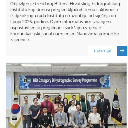
Objavljen je treći broj Biltena Hrvatskog hidrografskog
instituta koji donosi pregled ključnih tema i aktivnosti
iz djelokruga rada Instituta u razdoblju od siječnja do
lipnja 2026. godine. Ovim informativnim izdanjem
uspostavljen je pregledan i sadržajno vrijedan
komunikacijski kanal namijenjen članovima pomorske
zajednice...
opširnije