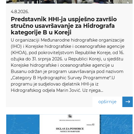
4.8.2026.
Predstavnik HHI-ja uspješno završio
stručno usavršavanje za Hidrografa
kategorije B u Koreji
U organizaciji Međunarodne hidrografske organizacije
(IHO) i Korejske hidrografske i oceanografske agencije
(KHOA), pod pokroviteljstvom Republike Koreje, od 16.
ožujka do 31. srpnja 2026. u Republici Koreji, u sjedištu
Korejske hidrografske i oceanografske agencije u
Busanu održan je program usavršavanja pod nazivom
„Category B Hydrographic Survey Programme“.U
programu je sudjelovao djelatnik HHI-ja iz
Hidrografskog odjela Marin Jović. Uz njega...
opširnije