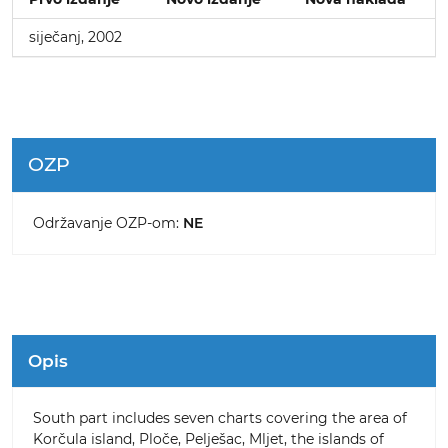
siječanj, 2002
OZP
Održavanje OZP-om:
NE
Opis
South part includes seven charts covering the area of
Korčula island, Ploče, Pelješac, Mljet, the islands of