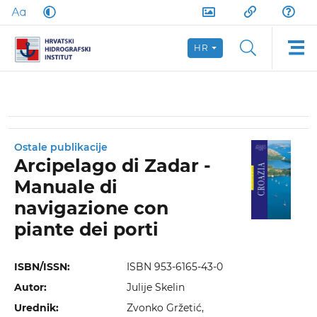
HR
Ostale publikacije
Arcipelago di Zadar -
Manuale di
navigazione con
piante dei porti
ISBN/ISSN:
ISBN 953-6165-43-0
Autor:
Julije Skelin
Urednik:
Zvonko Gržetić,