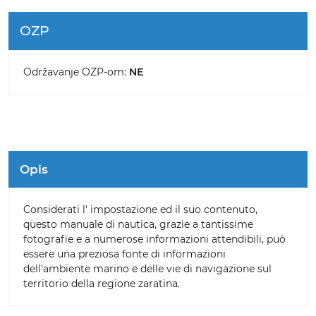
OZP
Održavanje OZP-om:
NE
Opis
Considerati l' impostazione ed il suo contenuto,
questo manuale di nautica, grazie a tantissime
fotografie e a numerose informazioni attendibili, può
essere una preziosa fonte di informazioni
dell'ambiente marino e delle vie di navigazione sul
territorio della regione zaratina.