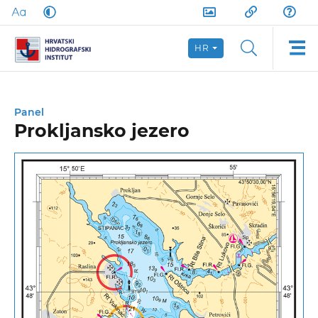
HR
Panel
Prokljansko jezero