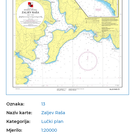
Oznaka:
13
Naziv karte:
Zaljev Raša
Kategorija:
Lučki plan
Mjerilo:
1:20000