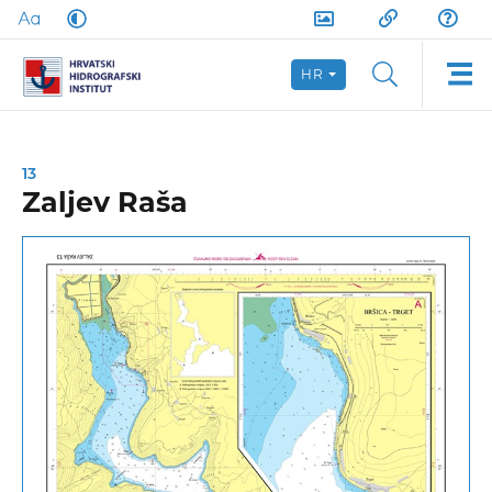
HR
13
Zaljev Raša