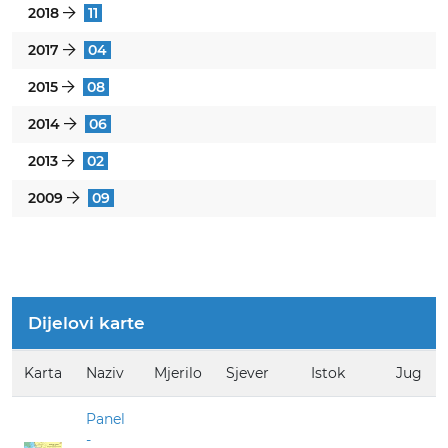
2018
11
}
2017
04
}
2015
08
}
2014
06
}
2013
02
}
2009
09
}
Dijelovi karte
Karta
Naziv
Mjerilo
Sjever
Istok
Jug
Panel
-