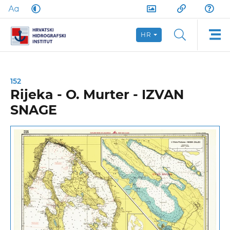
HR
152
Rijeka - O. Murter - IZVAN
SNAGE