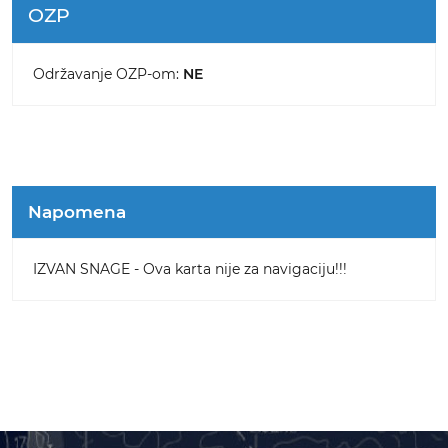
OZP
Održavanje OZP-om:
NE
Napomena
IZVAN SNAGE - Ova karta nije za navigaciju!!!