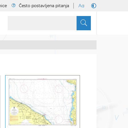
nice
Često postavljena pitanja
S