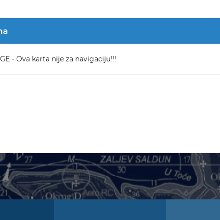
na
 - Ova karta nije za navigaciju!!!