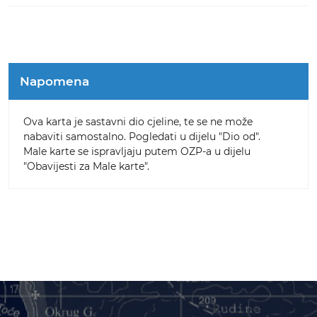
Napomena
Ova karta je sastavni dio cjeline, te se ne može
nabaviti samostalno. Pogledati u dijelu "Dio od".
Male karte se ispravljaju putem OZP-a u dijelu
"Obavijesti za Male karte".