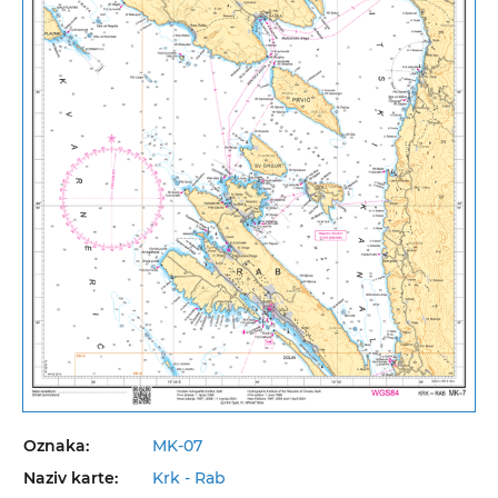
Oznaka:
MK-07
Naziv karte:
Krk - Rab