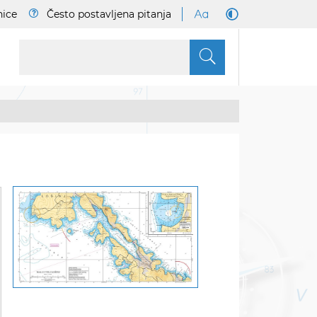
nice
Često postavljena pitanja
S