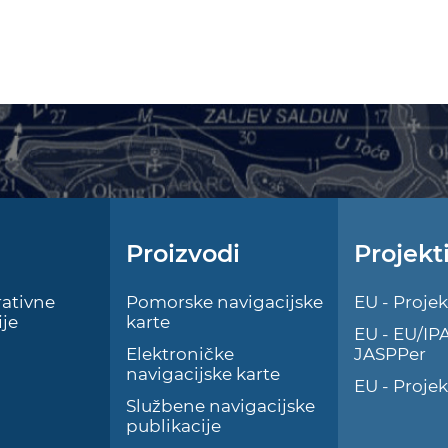
Proizvodi
Projekt
ativne
Pomorske navigacijske
EU - Projek
je
karte
EU - EU/IP
Elektroničke
JASPPer
navigacijske karte
EU - Proje
Službene navigacijske
publikacije