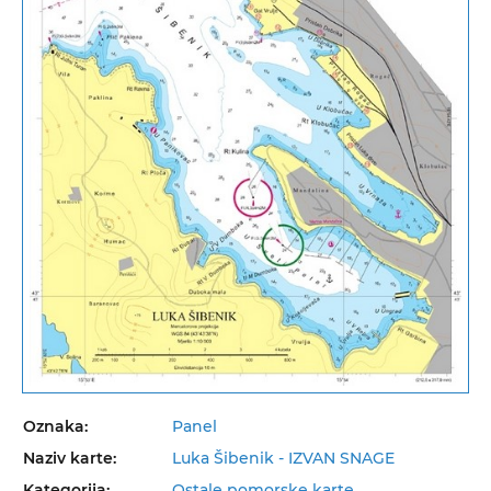
Oznaka:
Panel
Naziv karte:
Luka Šibenik - IZVAN SNAGE
Kategorija:
Ostale pomorske karte