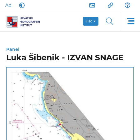
HR
Panel
Luka Šibenik - IZVAN SNAGE