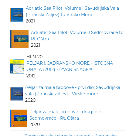
Adriatic Sea Pilot, Volume I Savudrijska Vala
(Piranski Zaljev) to Virsko More
2021
Adriatic Sea Pilot, Volume II Sedmovraće to
Rt Oštra
2021
HI-N-20
PELJAR I. JADRANSKO MORE - ISTOČNA
OBALA (2012) - IZVAN SNAGE!!!
2012
Peljar za male brodove - prvi dio: Savudrijska
vala (Piranski zaljev) - Virsko more
2020
Peljar za male brodove - drugi dio:
Sedmovraće - Rt. Oštra
2020