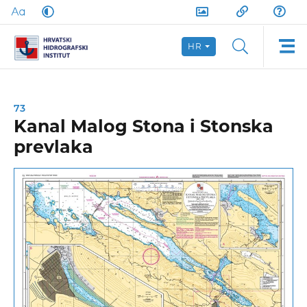
HR
73
Kanal Malog Stona i Stonska
prevlaka