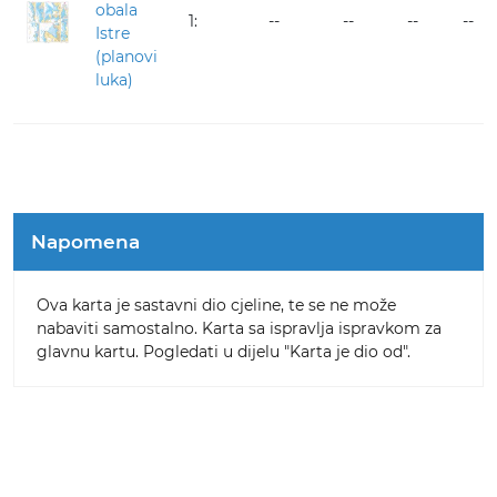
obala
1:
--
--
--
--
Istre
(planovi
luka)
Napomena
Ova karta je sastavni dio cjeline, te se ne može
nabaviti samostalno. Karta sa ispravlja ispravkom za
glavnu kartu. Pogledati u dijelu "Karta je dio od".