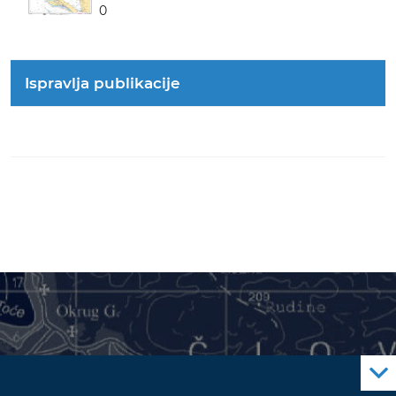
0
Ispravlja publikacije