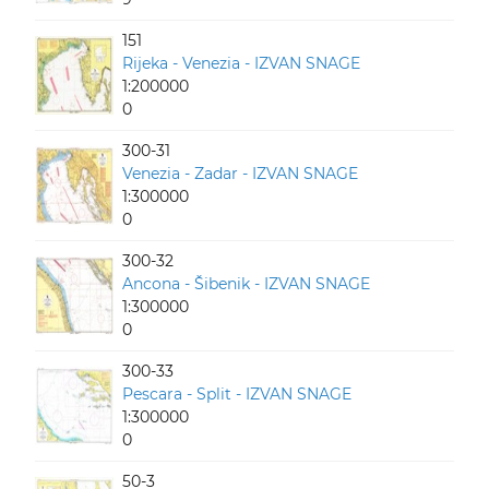
151
Rijeka - Venezia - IZVAN SNAGE
1:200000
0
300-31
Venezia - Zadar - IZVAN SNAGE
1:300000
0
300-32
Ancona - Šibenik - IZVAN SNAGE
1:300000
0
300-33
Pescara - Split - IZVAN SNAGE
1:300000
0
50-3