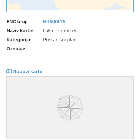
ENC broj:
HR600L76
Naziv karte:
Luka Primošten
Kategorija:
Pristanišni plan
Oznaka:
Rubovi karte