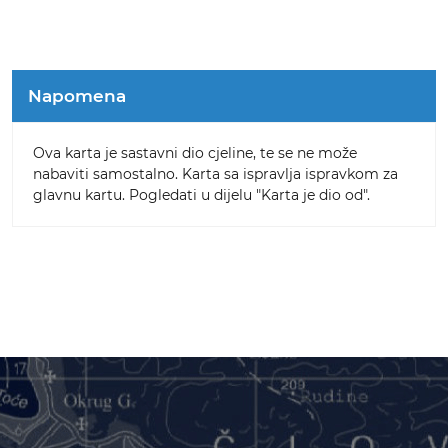
Napomena
Ova karta je sastavni dio cjeline, te se ne može
nabaviti samostalno. Karta sa ispravlja ispravkom za
glavnu kartu. Pogledati u dijelu "Karta je dio od".