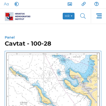
HR
Panel
Cavtat - 100-28