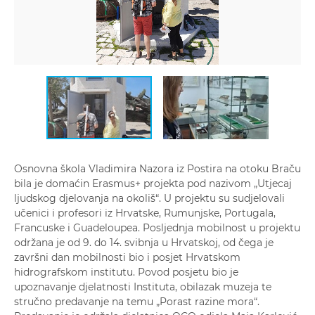
Osnovna škola Vladimira Nazora iz Postira na otoku Braču
bila je domaćin Erasmus+ projekta pod nazivom „Utjecaj
ljudskog djelovanja na okoliš“. U projektu su sudjelovali
učenici i profesori iz Hrvatske, Rumunjske, Portugala,
Francuske i Guadeloupea. Posljednja mobilnost u projektu
održana je od 9. do 14. svibnja u Hrvatskoj, od čega je
završni dan mobilnosti bio i posjet Hrvatskom
hidrografskom institutu. Povod posjetu bio je
upoznavanje djelatnosti Instituta, obilazak muzeja te
stručno predavanje na temu „Porast razine mora“.