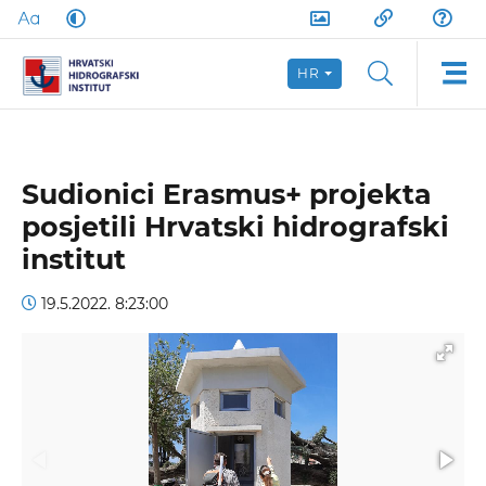
HR
Sudionici Erasmus+ projekta
posjetili Hrvatski hidrografski
institut
19.5.2022. 8:23:00