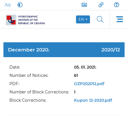
EN
December 2020.
2020/12
Date:
05. 01. 2021.
Number of Notices:
61
PDF:
OZP202012.pdf
Number of Block Corrections:
1
Block Corrections:
Kupon 12-2020.pdf