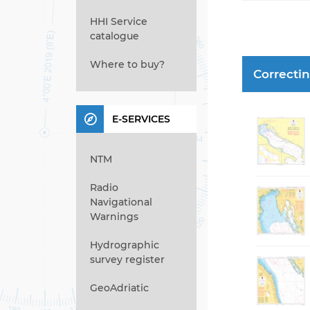
HHI Service
catalogue
Where to buy?
Correcti
E-SERVICES
NTM
Radio
Navigational
Warnings
Hydrographic
survey register
GeoAdriatic