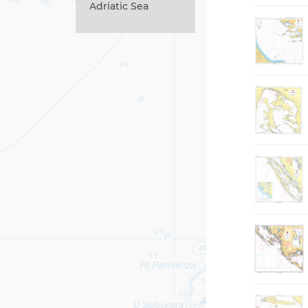
Adriatic Sea